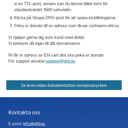
in en TTL-post, annars kan du lämna fältet tomt för 
standardvärdet 3600 sekunder.
Klicka på Skapa DNS-post för att spara inställningarna.
Peka er domän till en adress som liknar certnamn.ehl.nu 
Vi hjälper gärna dig som kund med detta!
Vi behöver då login till ditt domännamn. 
Ni får er adress av Ehl vart den ska peka er domän.
För support använd 
support@ehl.nu
Se även sidan dokumentation om kassasystem
Kontakta oss
E-post:
info@ehl.nu