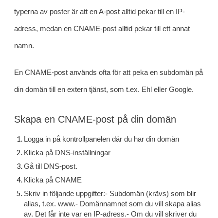
typerna av poster är att en A-post alltid pekar till en IP-
adress, medan en CNAME-post alltid pekar till ett annat 
namn.
En CNAME-post används ofta för att peka en subdomän på 
din domän till en extern tjänst, som t.ex. Ehl eller Google.
Skapa en CNAME-post på din domän
Logga in på kontrollpanelen där du har din domän
Klicka på DNS-inställningar 
Gå till DNS-post.
Klicka på CNAME
Skriv in följande uppgifter:- Subdomän (krävs) som blir 
alias, t.ex. www.- Domännamnet som du vill skapa alias 
av. Det får inte var en IP-adress.- Om du vill skriver du 