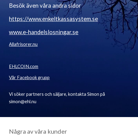
Besök även våra andra sidor
https://www.enkeltkassasystem.se
www.e-handelslosningar.se
Allafrisorer.nu
EHLCOIN.com
Vår Facebook grupp
Vi söker partners och säljare, kontakta Simon på
simon@ehl.nu
Några av våra kunder