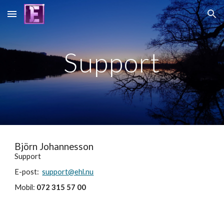
Skip to main content
Skip to navigation
Support
Björn Johannesson 
Support
E-post:  
support@ehl.nu
Mobil: 
072 315 57 00