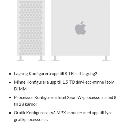
Lagring Konfigurera upp till 8 TB ssd-lagring2
Minne Konfigurera upp till 1,5 TB ddr4 ecc-minne i tolv 
DIMM
Processor Konfigurera Intel Xeon W-processorn med 8 
till 28 kärnor
Grafik Konfigurera två MPX-moduler med upp till fyra 
grafik­processorer.  