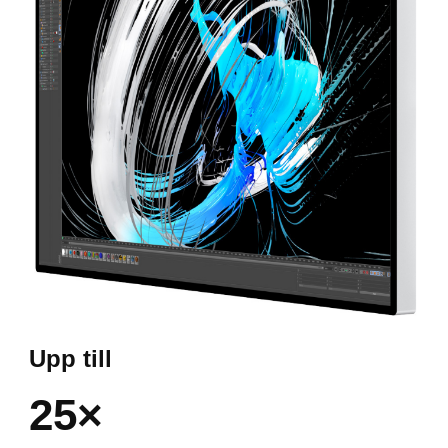
Upp till
25×