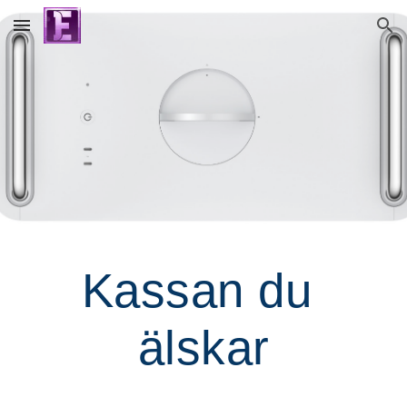
Skip to main content
Skip to navigation
Kassan 
du
älskar