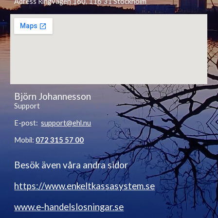
Adress Ringvägen 160, 116 31 Stockholm
Björn Johannesson
Support
E-post:
support@ehl.nu
Mobil:
072 315 57 00
Besök även våra andra sidor
https://www.enkeltkassasystem.se
www.e-handelslosningar.se