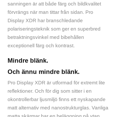
sanningen är att både färg och bildkvalitet 
förvrängs när man tittar från sidan. Pro 
Display XDR har bransch­ledande 
polariseringsteknik som ger en superbred 
betraktningsvinkel med bibehållen 
exceptionell färg och kontrast.
Mindre blänk.
Och ännu mindre blänk.
Pro Display XDR är utformad för extremt lite 
reflektioner. Och för dig som sitter i en 
okontrollerbar ljusmiljö finns ett nyskapande 
matt alternativ med nanostrukturglas. Vanliga 
matta skärmar har en beläggning på ytan 