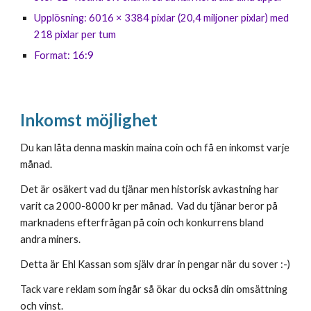
Upplösning: 6016 × 3384 pixlar (20,4 miljoner pixlar) med 
218 pixlar per tum
Format: 16:9
Inkomst möjlighet 
Du kan låta denna maskin maina coin och få en inkomst varje 
månad.
Det är osäkert vad du tjänar men historisk avkastning har 
varit ca 2000-8000 kr per månad.  Vad du tjänar beror på 
marknadens efterfrågan på coin och konkurrens bland 
andra miners. 
Detta är Ehl Kassan som själv drar in pengar när du sover :-) 
Tack vare reklam som ingår så ökar du också din omsättning 
och vinst. 