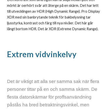
mörkt är oerhört svår att återge på en skärm. Det har lett 
till utvecklingen av HDR (High Dynamic Range). Pro Display 
XDR med sin banbrytande teknik för bakbe­lysning tar 
ljusstyrka, kontrast och färg till nya nivåer. Det här går 
långt bortom HDR. Det är XDR (Extreme Dynamic Range).
Extrem vidvinkelvy
Det är viktigt att alla ser samma sak när flera 
personer tittar på en och samma skärm. De 
flesta datorskärmar för proffsanvändning 
påstås ha bred betraktningsvinkel, men 