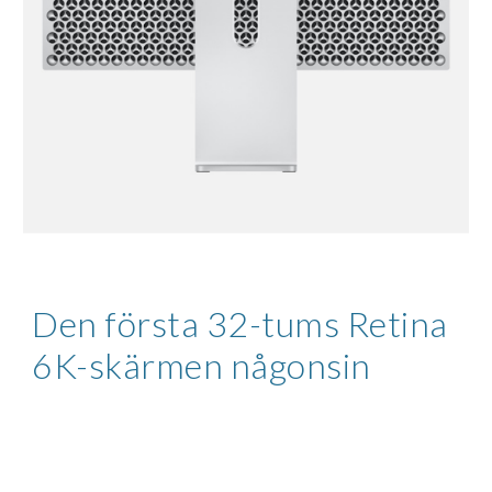
Den första 32-tums Retina 
6K-skärmen någonsin