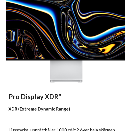
Pro Display XDR" 
XDR (Extreme Dynamic Range)
Ljusstyrka: upprätthåller 1000 cd/m2 över hela skärmen, 