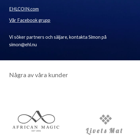
EHLCOIN.com
Vår Facebook grupp
Vi söker partners och säljare, kontakta Simon på
simon@ehl.nu
Några av våra kunder