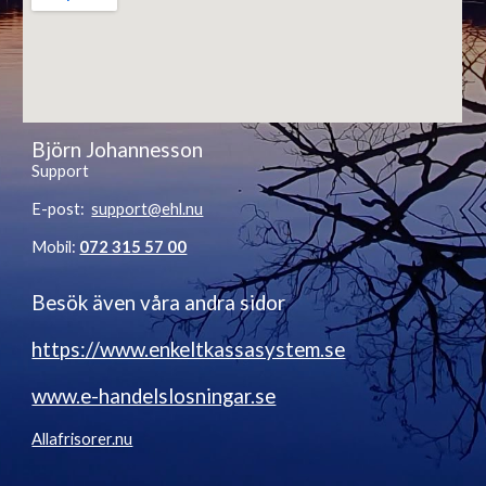
Björn Johannesson
Support
E-post:
support@ehl.nu
Mobil:
072 315 57 00
Besök även våra andra sidor
https://www.enkeltkassasystem.se
www.e-handelslosningar.se
Allafrisorer.nu