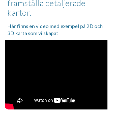
framställa detaljerade 
kartor. 
Här finns en video med exempel på 2D och 
3D karta som vi skapat 