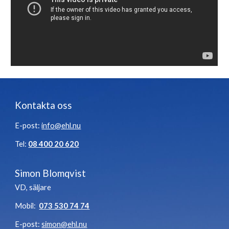
Kontakta oss
E-post:
info@ehl.nu
Tel:
08 400 20 620
Simon Blomqvist
VD, säljare
Mobil:
073 530 74 74
E-post:
simon@ehl.nu