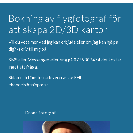
Bokning av flygfotograf för 
att skapa 2D/3D kartor
Vill du veta mer vad jag kan erbjuda eller om jag kan hjälpa 
dig? -skriv till mig på 
SMS eller 
Messenger
 eller ring på 0735307474 det kostar 
inget att fråga. 
Sidan och tjänsterna levereras av EHL -
ehandelslösningar.se
Drone fotograf