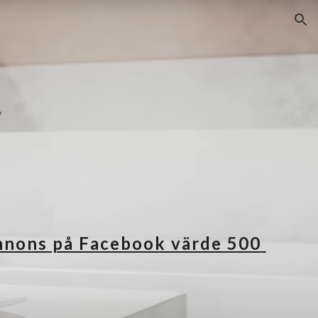
ion
nnons på Facebook värde 500 