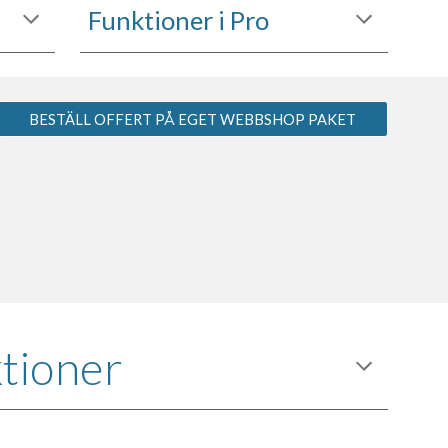
Funktioner i Pro
BESTÄLL OFFERT PÅ EGET WEBBSHOP PAKET
ktioner