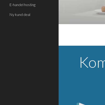
E-handel hosting
Ny kund deal
Kom