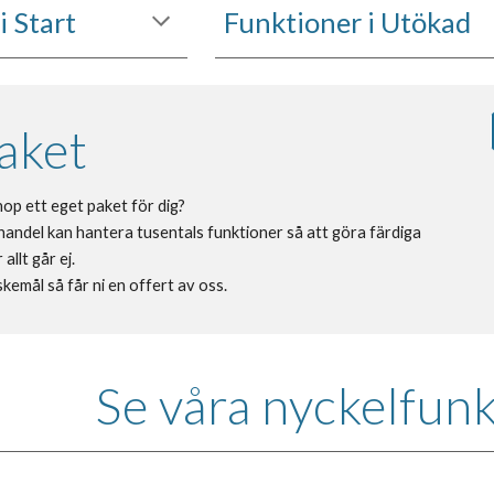
i Start
Funktioner i Utökad
aket
 ihop ett eget paket för dig? 
handel kan hantera tusentals funktioner så att göra färdiga 
allt går ej. 
kemål så får ni en offert av oss. 
Se våra nyckelfun