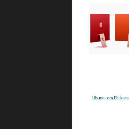
Läs mer om Ehl kas