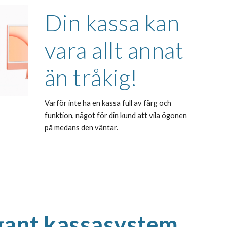
Din kassa kan 
vara allt annat 
än tråkig!
Varför inte ha en kassa full av färg och 
funktion, något för din kund att vila ögonen 
på medans den väntar.
gant kassasystem