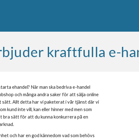
bjuder kraftfulla e-h
starta ehandel? När man ska bedriva e-handel 
shop och många andra saker för att sälja online 
sätt. Allt detta har vi paketerat i vår tjänst där vi 
som kund inte vill, kan eller hinner med men som 
 bra sätt för att du kunna konkurrera på en 
arknad. 
enhet och har en god kännedom vad som behövs 