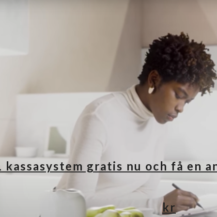
ip to main content
Skip to navigat
 kassasystem gratis nu och få en a
kr