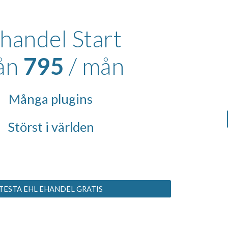
handel Start
ån 
795
 / mån
Många plugins
Störst i världen
TESTA EHL EHANDEL GRATIS